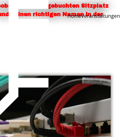
sobald du einen gebuchten Sitzplatz
 und deinen richtigen Namen in der
Home
Veranstaltungen