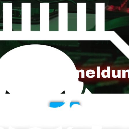
erver Anmeldu
ZURÜCK